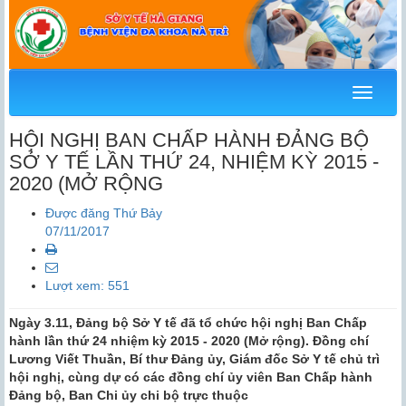
Menu
HỘI NGHỊ BAN CHẤP HÀNH ĐẢNG BỘ
SỞ Y TẾ LẦN THỨ 24, NHIỆM KỲ 2015 -
2020 (MỞ RỘNG
Được đăng Thứ Bảy
07/11/2017
Lượt xem: 551
Ngày 3.11, Đảng bộ Sở Y tế đã tổ chức hội nghị Ban Chấp
hành lần thứ 24 nhiệm kỳ 2015 - 2020 (Mở rộng). Đồng chí
Lương Viết Thuần, Bí thư Đảng ủy, Giám đốc Sở Y tế chủ trì
hội nghị, cùng dự có các đồng chí ủy viên Ban Chấp hành
Đảng bộ, Ban Chi ủy chi bộ trực thuộc