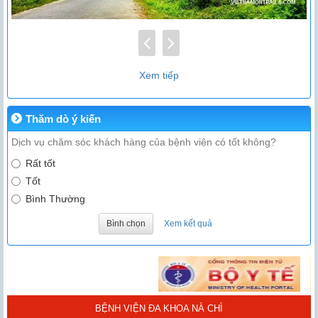
Xem tiếp
Thăm dò ý kiến
Dịch vụ chăm sóc khách hàng của bệnh viện có tốt không?
Rất tốt
Tốt
Bình Thường
Bình chọn
Xem kết quả
BỆNH VIỆN ĐA KHOA NÀ CHÌ