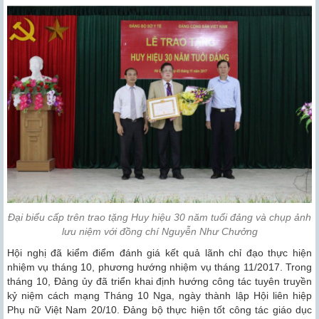
Đại biểu cấp trên trao tặng Huy hiệu 30 năm tuổi đảng và chụp ảnh
lưu niệm với đồng chí Nguyễn Như Chưởng
Hội nghị đã kiểm điểm đánh giá kết quả lãnh chỉ đạo thực hiện
nhiệm vụ tháng 10, phương hướng nhiệm vụ tháng 11/2017. Trong
tháng 10, Đảng ủy đã triển khai định hướng công tác tuyên truyền
kỷ niệm cách mạng Tháng 10 Nga, ngày thành lập Hội liên hiệp
Phụ nữ Việt Nam 20/10. Đảng bộ thực hiện tốt công tác giáo dục