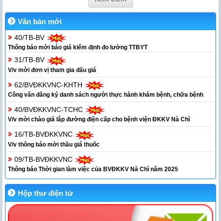
Văn bản mới
40/TB-BV
Thông báo mời báo giá kiểm định đo lường TTBYT
31/TB-BV
V/v mời đơn vị tham gia đấu giá
62/BVĐKKVNC-KHTH
Công văn đăng ký danh sách người thực hành khám bệnh, chữa bệnh
40/BVĐKKVNC-TCHC
V/v mời chào giá lắp đường điện cấp cho bệnh viện ĐKKV Nà Chì
16/TB-BVĐKKVNC
V/v thông báo mời thầu giá thuốc
09/TB-BVĐKKVNC
Thông báo Thời gian làm việc của BVĐKKV Nà Chì năm 2025
Hộp thư điện tử