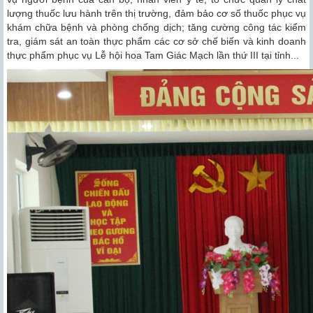
lượng thuốc lưu hành trên thị trường, đảm bảo cơ số thuốc phục vụ
khám chữa bệnh và phòng chống dịch; tăng cường công tác kiểm
tra, giám sát an toàn thực phẩm các cơ sở chế biến và kinh doanh
thực phẩm phục vụ Lễ hội hoa Tam Giác Mạch lần thứ III tại tỉnh...