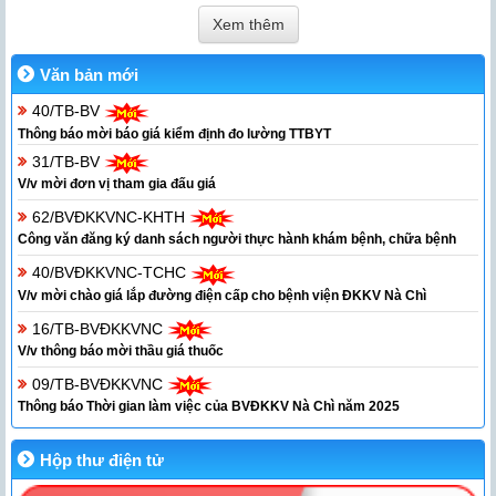
Xem thêm
Văn bản mới
40/TB-BV
Thông báo mời báo giá kiểm định đo lường TTBYT
31/TB-BV
V/v mời đơn vị tham gia đấu giá
62/BVĐKKVNC-KHTH
Công văn đăng ký danh sách người thực hành khám bệnh, chữa bệnh
40/BVĐKKVNC-TCHC
V/v mời chào giá lắp đường điện cấp cho bệnh viện ĐKKV Nà Chì
16/TB-BVĐKKVNC
V/v thông báo mời thầu giá thuốc
09/TB-BVĐKKVNC
Thông báo Thời gian làm việc của BVĐKKV Nà Chì năm 2025
Hộp thư điện tử