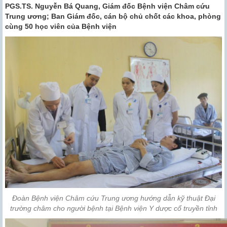
PGS.TS. Nguyễn Bá Quang, Giám đốc Bệnh viện Châm cứu
Trung ương; Ban Giám đốc, cán bộ chủ chốt các khoa, phòng
cùng 50 học viên của Bệnh viện
Đoàn Bệnh viện Châm cứu Trung ương hướng dẫn kỹ thuật Đại
trường châm cho người bệnh tại Bệnh viện Y dược cổ truyền tỉnh