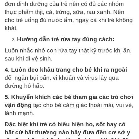
đơn dinh dưỡng của trẻ nên có đủ các nhóm
thực phẩm thịt, cá, trứng, sữa, rau xanh. Nên
cho trẻ uống đủ nước ấm, ngay cả khi trẻ không
khát.
Hướng dẫn trẻ rửa tay đúng cách:
Luôn nhắc nhở con rửa tay thật kỹ trước khi ăn,
sau khi đi vệ sinh.
4. Luôn đeo khẩu trang cho bé khi ra ngoài
để ngăn bụi bẩn, vi khuẩn và virus lây qua
đường hô hấp.
5. Khuyến khích các bé tham gia các trò chơi
vận động
tạo cho bé cảm giác thoải mái, vui vẻ,
lành mạnh.
Đặc biệt khi trẻ có biểu hiện ho, sốt hay có
bất cứ bất thường nào hãy đưa đến cơ sở y