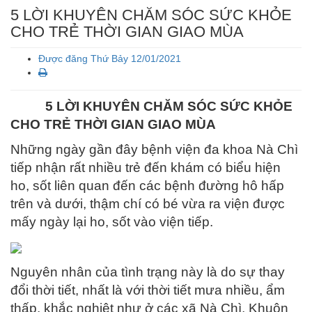
5 LỜI KHUYÊN CHĂM SÓC SỨC KHỎE
CHO TRẺ THỜI GIAN GIAO MÙA
Được đăng Thứ Bảy 12/01/2021
5 LỜI KHUYÊN CHĂM SÓC SỨC KHỎE
CHO TRẺ THỜI GIAN
GIAO MÙA
Những ngày gần đây bệnh viện đa khoa Nà Chì
tiếp nhận rất nhiều trẻ đến khám có biểu hiện
ho, sốt liên quan đến các bệnh đường hô hấp
trên và dưới, thậm chí có bé vừa ra viện được
mấy ngày lại ho, sốt vào viện tiếp.
Nguyên nhân của tình trạng này là do sự thay
đổi thời tiết, nhất là với thời tiết mưa nhiều, ẩm
thấp, khắc nghiệt như ở các xã Nà Chì, Khuôn